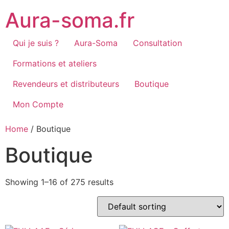
Skip
Aura-soma.fr
to
content
Qui je suis ?
Aura-Soma
Consultation
Formations et ateliers
Revendeurs et distributeurs
Boutique
Mon Compte
Home
/ Boutique
Boutique
Showing 1–16 of 275 results