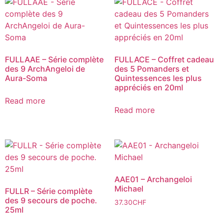
FULLAAE – Série complète
FULLACE – Coffret cadeau
des 9 ArchAngeloi de
des 5 Pomanders et
Aura-Soma
Quintessences les plus
appréciés en 20ml
Read more
Read more
AAE01 – Archangeloi
Michael
FULLR – Série complète
des 9 secours de poche.
37.30
CHF
25ml