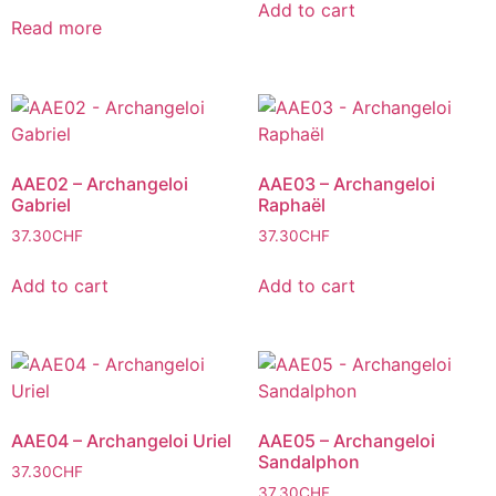
Add to cart
Read more
AAE02 – Archangeloi
AAE03 – Archangeloi
Gabriel
Raphaël
37.30
CHF
37.30
CHF
Add to cart
Add to cart
AAE04 – Archangeloi Uriel
AAE05 – Archangeloi
Sandalphon
37.30
CHF
37.30
CHF