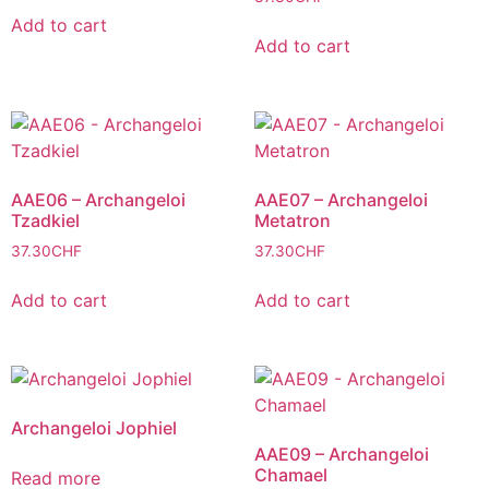
Add to cart
Add to cart
AAE06 – Archangeloi
AAE07 – Archangeloi
Tzadkiel
Metatron
37.30
CHF
37.30
CHF
Add to cart
Add to cart
Archangeloi Jophiel
AAE09 – Archangeloi
Chamael
Read more