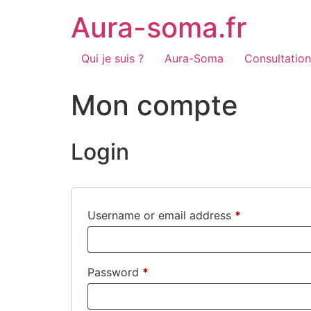
Skip
Aura-soma.fr
to
content
Qui je suis ?
Aura-Soma
Consultation
Mon compte
Login
Required
Username or email address
*
Required
Password
*