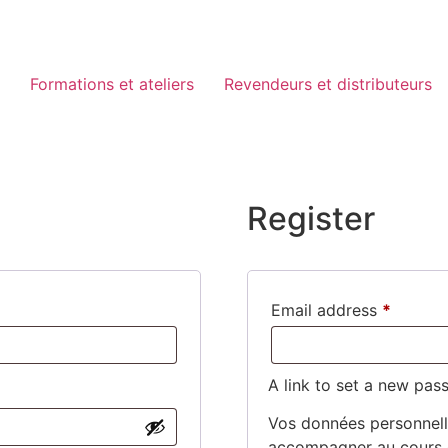
Formations et ateliers
Revendeurs et distributeurs
Register
Requir
Email address
*
A link to set a new pas
Vos données personnelle
accompagner au cours de