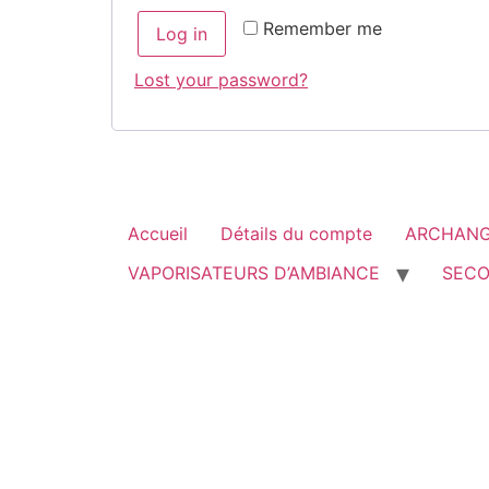
Remember me
Log in
Lost your password?
Accueil
Détails du compte
ARCHANG
VAPORISATEURS D’AMBIANCE
SECO