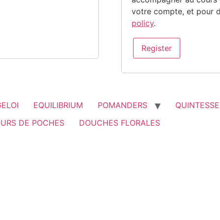
votre compte, et pour d
policy
.
Register
ELOI
EQUILIBRIUM
POMANDERS
QUINTESS
URS DE POCHES
DOUCHES FLORALES