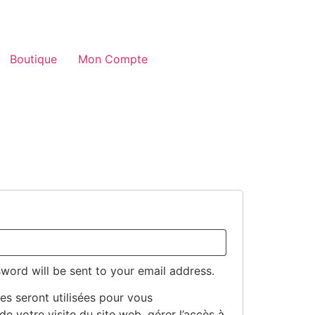
Boutique
Mon Compte
ed
sword will be sent to your email address.
s seront utilisées pour vous
 votre visite du site web, gérer l’accès à