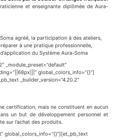
raticienne et enseignante diplômée de Aura-
ma agréé, la participation à des ateliers,
éparer à une pratique professionnelle,
s d’application du Système Aura-Soma
.2″ _module_preset=”default”
g=”||68px|||” global_colors_info=”{}”]
_pb_text _builder_version=”4.20.2″
ne certification, mais ne constituent en aucun
dans un but de développement personnel et
e sur l’achat des produits.
” global_colors_info=”{}”][et_pb_text