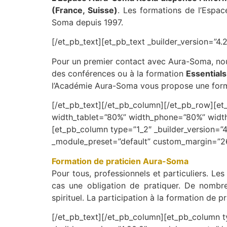
(France, Suisse)
. Les formations de l’Espa
Soma depuis 1997.
[/et_pb_text][et_pb_text _builder_version=”4.
Pour un premier contact avec Aura-Soma, nou
des conférences ou à la formation
Essentials
l’Académie Aura-Soma vous propose une forma
[/et_pb_text][/et_pb_column][/et_pb_row][et
width_tablet=”80%” width_phone=”80%” width_
[et_pb_column type=”1_2″ _builder_version=”4.
_module_preset=”default” custom_margin=”26p
Formation de praticien Aura-Soma
Pour tous, professionnels et particuliers. Le
cas une obligation de pratiquer. De nomb
spirituel. La participation à la formation de
[/et_pb_text][/et_pb_column][et_pb_column ty