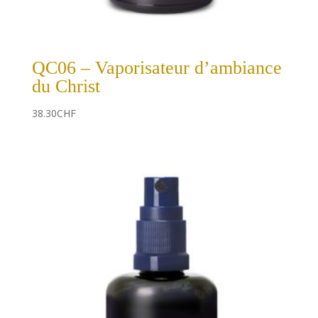
QC06 – Vaporisateur d’ambiance
du Christ
38.30
CHF