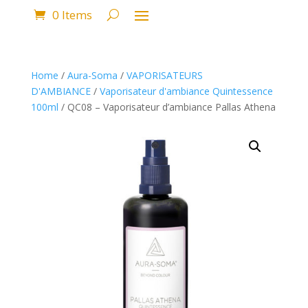
0 Items
Home
/
Aura-Soma
/
VAPORISATEURS
D'AMBIANCE
/
Vaporisateur d'ambiance Quintessence
100ml
/ QC08 – Vaporisateur d’ambiance Pallas Athena